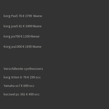
korg Pax5 76 € 3799 Niuew
korg pax5 61 € 3499 Niuew
korg pa700 € 1200 Nieuw
Korg pa1000 € 1895 Niuew
Verschillende synthesizers
korg triton tr 76 € 299 occ
Yamaha xs7 € 699 occ
kurzwel pc 361 € 499 occ